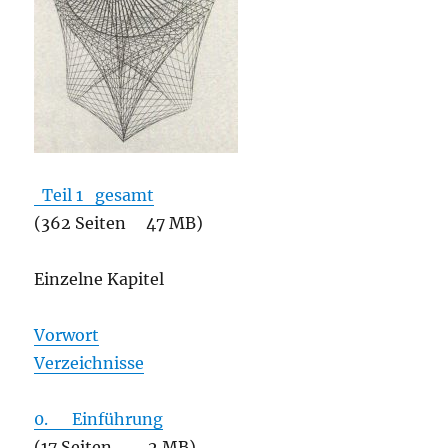
Teil 1 gesamt
(362 Seiten 47 MB)
Einzelne Kapitel
Vorwort
Verzeichnisse
0. Einführung
(17 Seiten 2 MB)